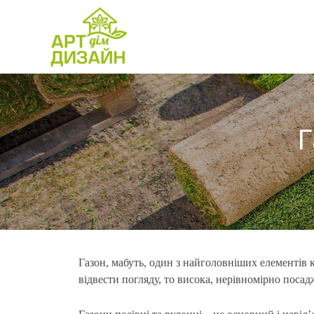
Г
Газон, мабуть, один з найголовніших елементів 
відвести погляду, то висока, нерівномірно посад