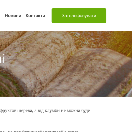
н
Новини
Контакти
Зателефонувати
і
фруктові дерева, а від клумби не можна буде