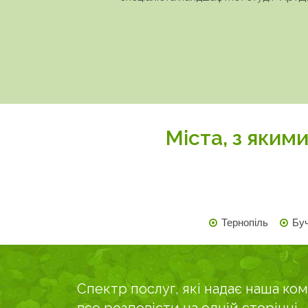
Міста, з яки
Тернопіль
Бу
Спектр послуг, які надає наша ком