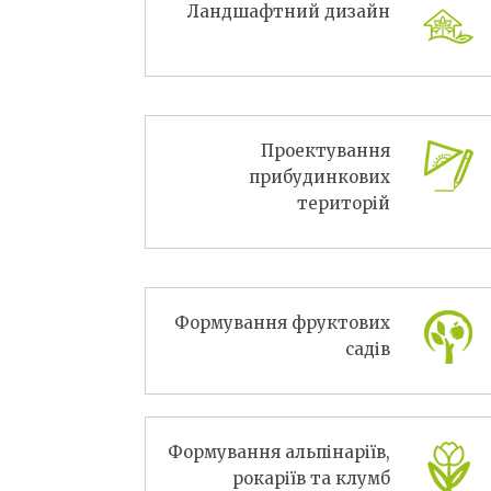
Ландшафтний дизайн
Проектування
прибудинкових
територій
Формування фруктових
садів
Формування альпінаріїв,
рокаріїв та клумб