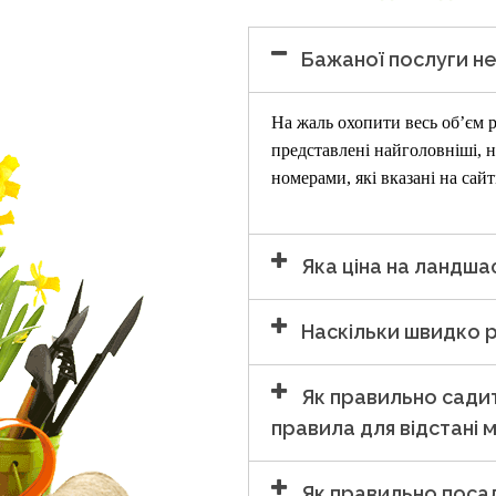
Бажаної послуги не
На жаль охопити весь об’єм 
представлені найголовніші, н
номерами, які вказані на сайт
Яка ціна на ландш
Наскільки швидко 
Як правильно садит
правила для відстані 
Як правильно поса