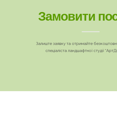
Замовити пос
Залиште заявку та отримайте безкоштовн
спеціаліста ландшафтної студії “АртД