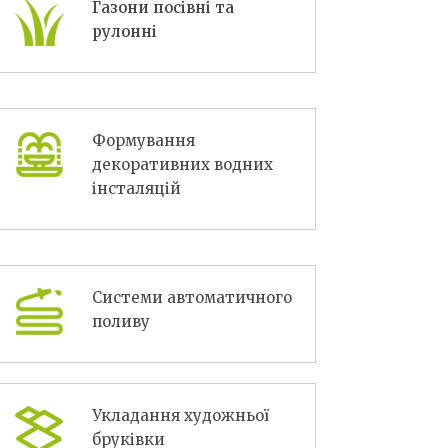
Газони посівні та
рулонні
Формування
декоративних водних
інсталяцій
Системи автоматичного
поливу
Укладання художньої
бруківки