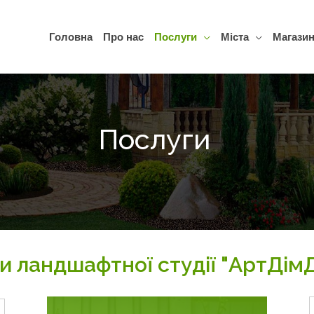
Головна
Про нас
Послуги
Міста
Магази
Послуги
и ландшафтної студії "АртДім