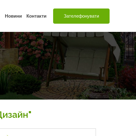
н
Новини
Контакти
Зателефонувати
Дизайн"