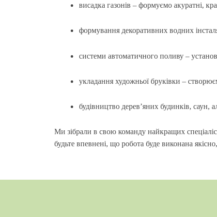
висадка газонів – формуємо акуратні, крас
формування декоративних водних інсталя
системи автоматичного поливу – устано
укладання художньої бруківки – створює
будівництво дерев’яних будинків, саун, 
Ми зібрали в свою команду найкращих спеціаліст
будьте впевнені, що робота буде виконана якісно