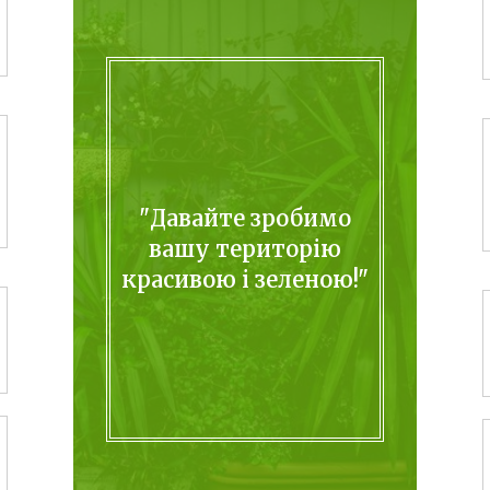
"Давайте зробимо
вашу територію
красивою і зеленою!"