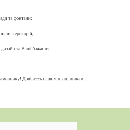
ади та фонтани;
полив територій;
 дизайн та Ваші бажання;
 замовнику! Довіртесь нашим працівникам і