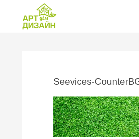
Seevices-CounterBG