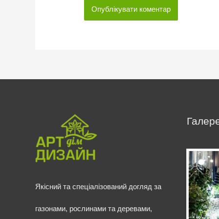
Галере
Якісний та спеціалізований догляд за
газонами, рослинами та деревами,